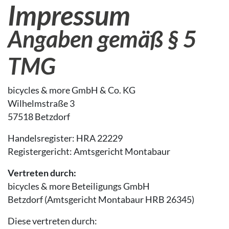
Impressum
Angaben gemäß § 5
TMG
bicycles & more GmbH & Co. KG
Wilhelmstraße 3
57518 Betzdorf
Handelsregister: HRA 22229
Registergericht: Amtsgericht Montabaur
Vertreten durch:
bicycles & more Beteiligungs GmbH
Betzdorf (Amtsgericht Montabaur HRB 26345)
Diese vertreten durch: