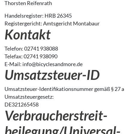
Thorsten Reifenrath
Handelsregister: HRB 26345
Registergericht: Amtsgericht Montabaur
Kontakt
Telefon: 02741 938088
Telefax: 02741 938090
E-Mail: info@bicyclesandmore.de
Umsatzsteuer-ID
Umsatzsteuer-Identifikationsnummer gemäß § 27 a
Umsatzsteuergesetz:
DE321265458
Verbraucher­streit­
beilegung/Universal­